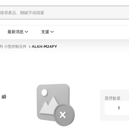
最新消息
支援
列 小型控制元件
AL6H-M24PY
 瞬
選擇數量