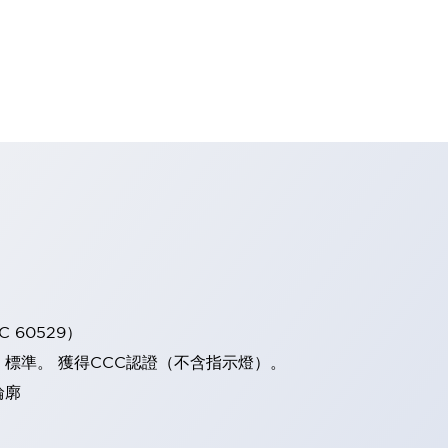
 60529）
）標準。 獲得CCC認證（不含指示燈）。
輪廓