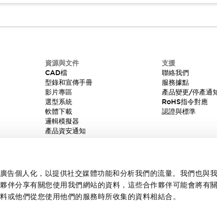
資源與文件
支援
CAD檔
聯絡我們
型錄和宣傳手冊
服務據點
影片專區
產品變更/停產通
選型系統
RoHS指令對應
軟體下載
認證與標準
邏輯模擬器
產品資安通知
內容和廣告個人化，以提供社交媒體功能和分析我們的流量。我們也與
作夥伴分享有關您使用我們網站的資料，這些合作夥伴可能會將有
資料或他們從您使用他們的服務時所收集的資料相結合。