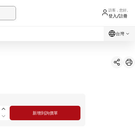
訪客，您好。
登入/註冊
台灣
新增到詢價單