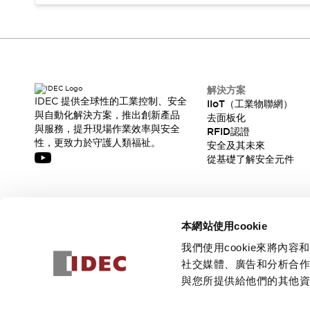
解決方案
IDEC 提供全球性的工業控制、安全
IIoT（工業物聯網）
與自動化解決方案，推出創新產品
去面板化
與服務，提升現場作業效率與安全
RFID認證
性，更致力於守護人類福祉。
安全及其未來
從基礎了解安全元件
訂閱我們的電子報，獲取我們的最新訊息!
本網站使用cookie
訂閱
我們使用cookie來將
社交媒體、廣告和分析合
與您所提供給他們的其他