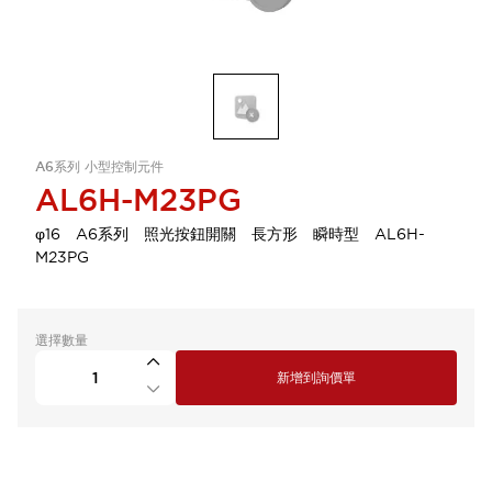
A6系列 小型控制元件
AL6H-M23PG
φ16 A6系列 照光按鈕開關 長方形 瞬時型 AL6H-
M23PG
選擇數量
新增到詢價單