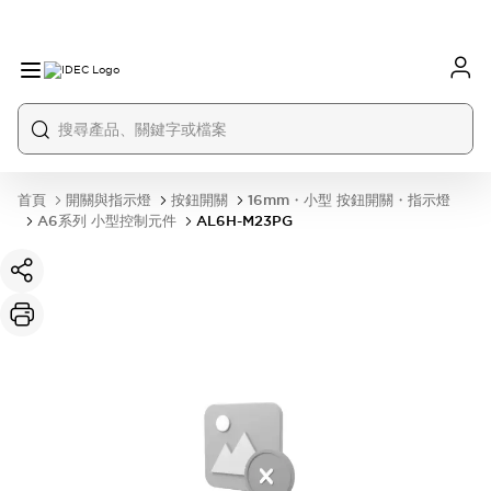
首頁
開關與指示燈
按鈕開關
16mm・小型 按鈕開關・指示燈
A6系列 小型控制元件
AL6H-M23PG