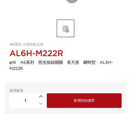
A6系列 小型控制元件
AL6H-M222R
φ16 A6系列 照光按鈕開關 長方形 瞬時型 AL6H-
M222R
選擇數量
新增到詢價單