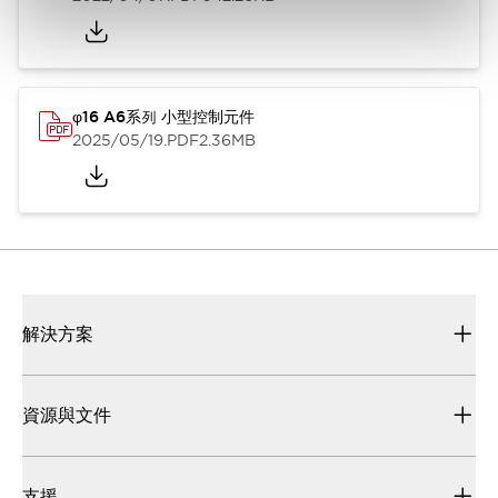
φ16 A6系列 小型控制元件
2025/05/19
.PDF
2.36MB
解決方案
資源與文件
支援