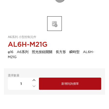
A6系列 小型控制元件
AL6H-M21G
φ16 A6系列 照光按鈕開關 長方形 瞬時型 AL6H-
M21G
選擇數量
新增到詢價單