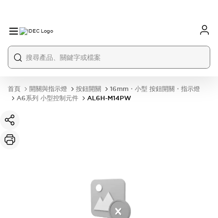
首頁
開關與指示燈
按鈕開關
16mm・小型 按鈕開關・指示燈
A6系列 小型控制元件
AL6H-M14PW