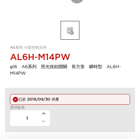
A6系列 小型控制元件
AL6H-M14PW
φ16 A6系列 照光按鈕開關 長方形 瞬時型 AL6H-
M14PW
已於
2019/09/30
停產
選擇數量