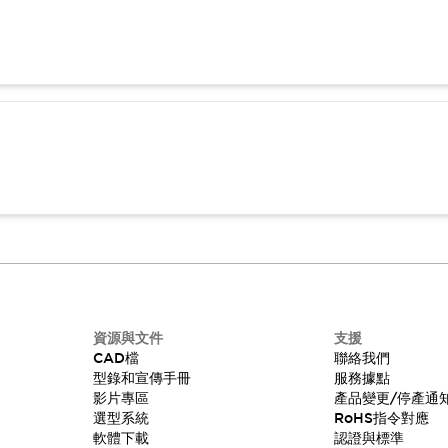
資源與文件
支援
CAD檔
聯絡我們
型錄和宣傳手冊
服務據點
影片專區
產品變更/停產通
選型系統
RoHS指令對應
軟體下載
認證與標準