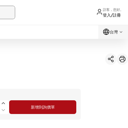
訪客，您好。
登入/註冊
台灣
新增到詢價單