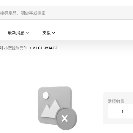
最新消息
支援
列 小型控制元件
AL6H-M14GC
選擇數量