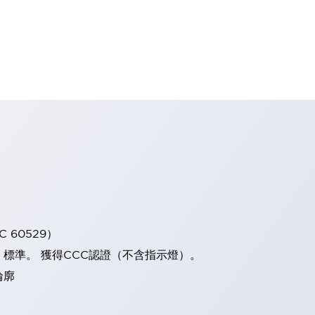
 60529）
）標準。 獲得CCC認證（不含指示燈）。
輪廓