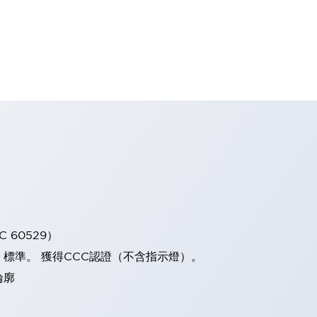
 60529）
）標準。 獲得CCC認證（不含指示燈）。
輪廓