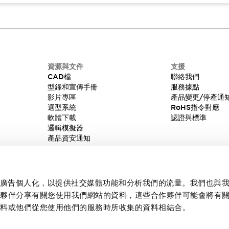
資源與文件
支援
CAD檔
聯絡我們
型錄和宣傳手冊
服務據點
影片專區
產品變更/停產通
選型系統
RoHS指令對應
軟體下載
認證與標準
邏輯模擬器
產品資安通知
內容和廣告個人化，以提供社交媒體功能和分析我們的流量。我們也與
作夥伴分享有關您使用我們網站的資料，這些合作夥伴可能會將有
資料或他們從您使用他們的服務時所收集的資料相結合。