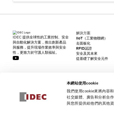
解決方案
IDEC 提供全球性的工業控制、安全
IIoT（工業物聯網）
與自動化解決方案，推出創新產品
去面板化
與服務，提升現場作業效率與安全
RFID認證
性，更致力於守護人類福祉。
安全及其未來
從基礎了解安全元件
訂閱我們的電子報，獲取我們的最新訊息!
本網站使用cookie
訂閱
我們使用cookie來將
社交媒體、廣告和分析合
與您所提供給他們的其他