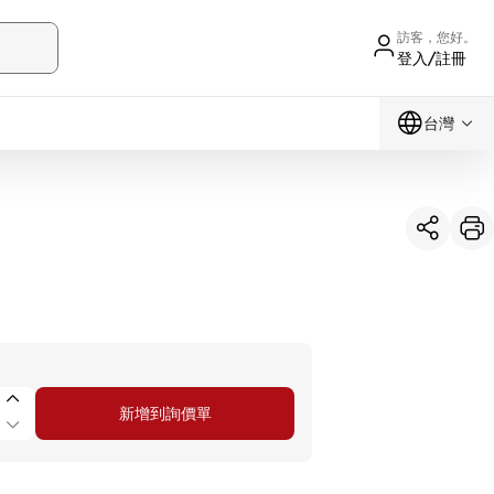
訪客，您好。
登入/註冊
台灣
新增到詢價單