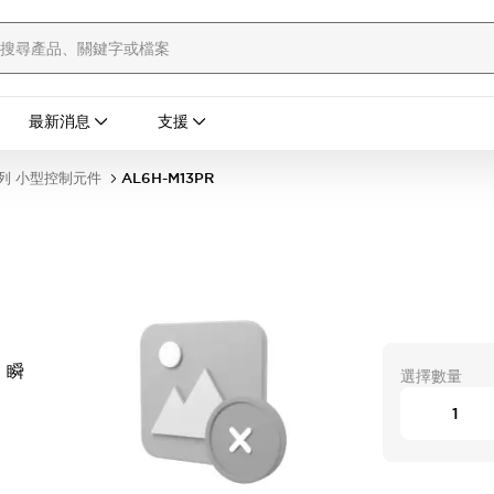
最新消息
支援
列 小型控制元件
AL6H-M13PR
 瞬
選擇數量