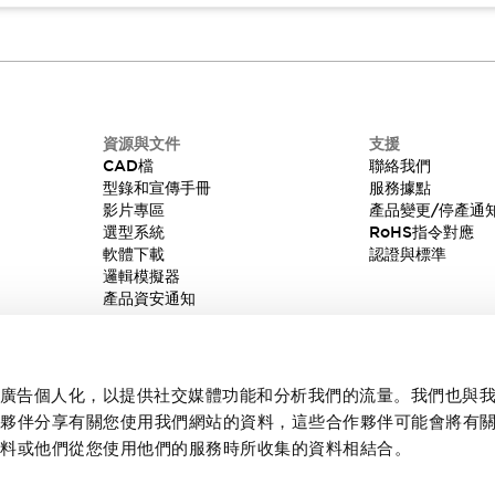
資源與文件
支援
CAD檔
聯絡我們
型錄和宣傳手冊
服務據點
影片專區
產品變更/停產通
選型系統
RoHS指令對應
軟體下載
認證與標準
邏輯模擬器
產品資安通知
內容和廣告個人化，以提供社交媒體功能和分析我們的流量。我們也與
作夥伴分享有關您使用我們網站的資料，這些合作夥伴可能會將有
資料或他們從您使用他們的服務時所收集的資料相結合。