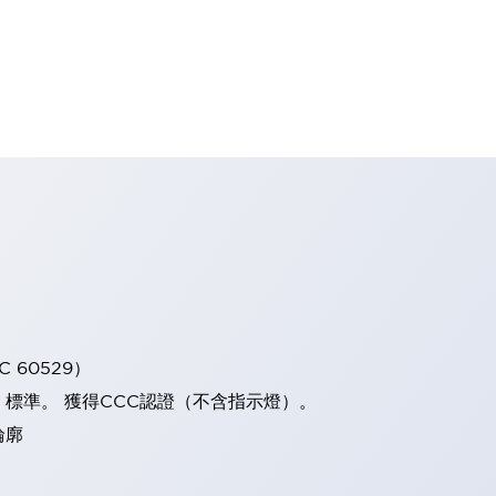
 60529）
）標準。 獲得CCC認證（不含指示燈）。
輪廓