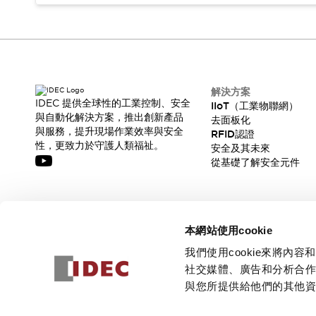
解決方案
IDEC 提供全球性的工業控制、安全
IIoT（工業物聯網）
與自動化解決方案，推出創新產品
去面板化
與服務，提升現場作業效率與安全
RFID認證
性，更致力於守護人類福祉。
安全及其未來
從基礎了解安全元件
訂閱我們的電子報，獲取我們的最新訊息!
本網站使用cookie
訂閱
我們使用cookie來將
社交媒體、廣告和分析合
與您所提供給他們的其他