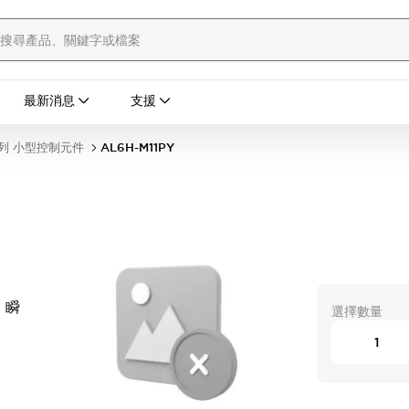
最新消息
支援
列 小型控制元件
AL6H-M11PY
 瞬
選擇數量