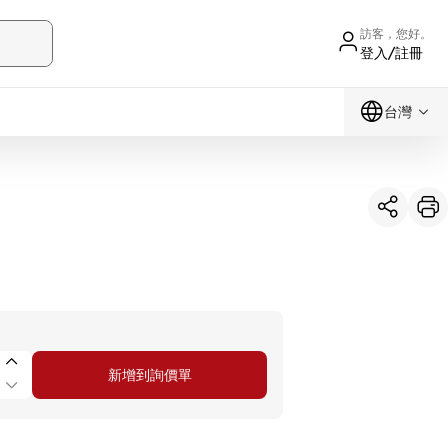
訪客，您好。
登入/註冊
台灣
新增到詢價單