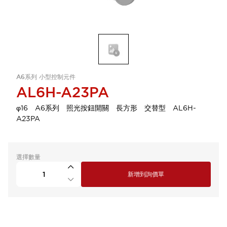
A6系列 小型控制元件
AL6H-A23PA
φ16 A6系列 照光按鈕開關 長方形 交替型 AL6H-
A23PA
選擇數量
新增到詢價單