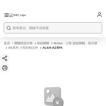
首頁
開關與指示燈
按鈕開關
16mm・小型 按鈕開關・指示燈
A6系列 小型控制元件
AL6H-A23PA