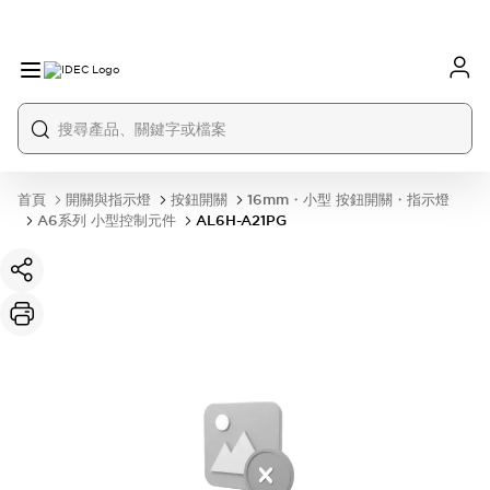
首頁
開關與指示燈
按鈕開關
16mm・小型 按鈕開關・指示燈
A6系列 小型控制元件
AL6H-A21PG