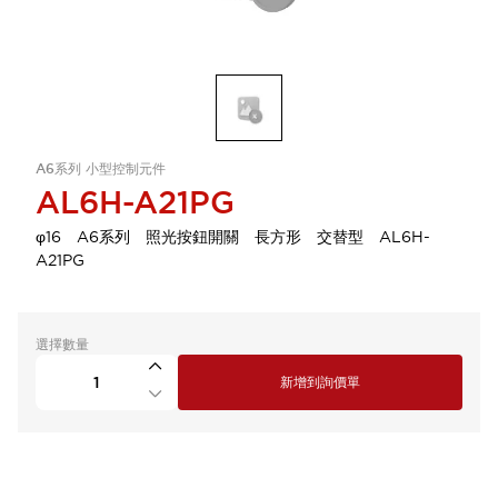
A6系列 小型控制元件
AL6H-A21PG
φ16 A6系列 照光按鈕開關 長方形 交替型 AL6H-
A21PG
選擇數量
新增到詢價單