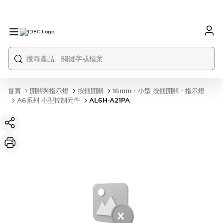
首頁
開關與指示燈
按鈕開關
16mm・小型 按鈕開關・指示燈
A6系列 小型控制元件
AL6H-A21PA