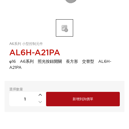
A6系列 小型控制元件
AL6H-A21PA
φ16 A6系列 照光按鈕開關 長方形 交替型 AL6H-
A21PA
選擇數量
新增到詢價單