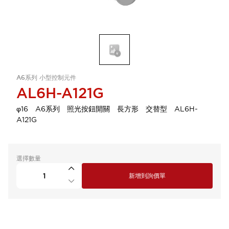
A6系列 小型控制元件
AL6H-A121G
φ16 A6系列 照光按鈕開關 長方形 交替型 AL6H-
A121G
選擇數量
新增到詢價單