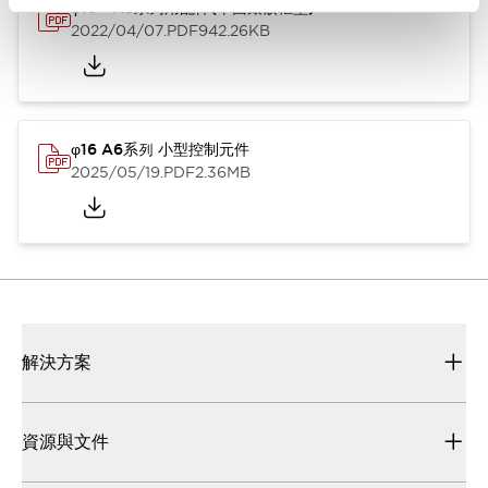
φ16 A6系列用配件(平面鑲嵌框型)
2022/04/07
.PDF
942.26KB
φ16 A6系列 小型控制元件
2025/05/19
.PDF
2.36MB
解決方案
資源與文件