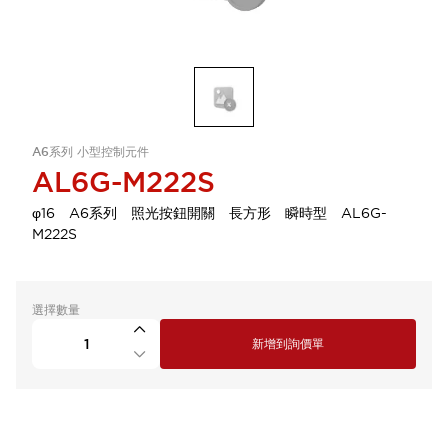
A6系列 小型控制元件
AL6G-M222S
φ16 A6系列 照光按鈕開關 長方形 瞬時型 AL6G-
M222S
選擇數量
新增到詢價單