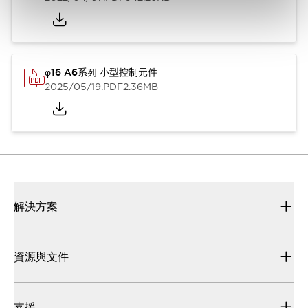
φ16 A6系列 小型控制元件
2025/05/19
.PDF
2.36MB
解決方案
資源與文件
支援