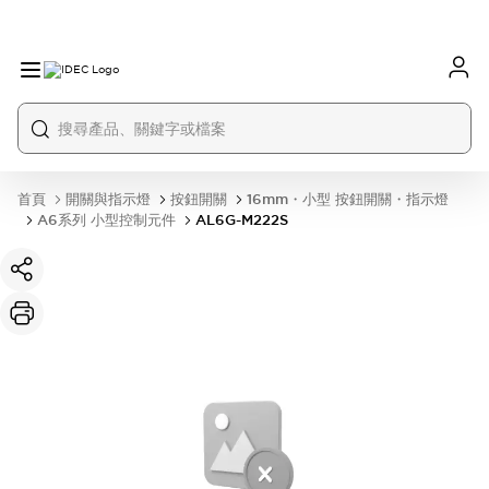
首頁
開關與指示燈
按鈕開關
16mm・小型 按鈕開關・指示燈
A6系列 小型控制元件
AL6G-M222S