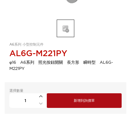
A6系列 小型控制元件
AL6G-M221PY
φ16 A6系列 照光按鈕開關 長方形 瞬時型 AL6G-
M221PY
選擇數量
新增到詢價單