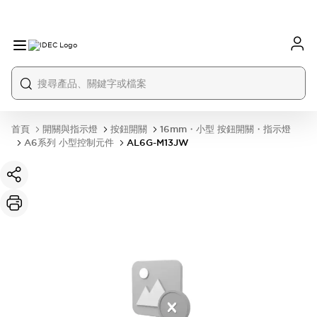
首頁
開關與指示燈
按鈕開關
16mm・小型 按鈕開關・指示燈
A6系列 小型控制元件
AL6G-M13JW