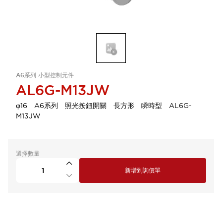
A6系列 小型控制元件
AL6G-M13JW
φ16 A6系列 照光按鈕開關 長方形 瞬時型 AL6G-
M13JW
選擇數量
新增到詢價單