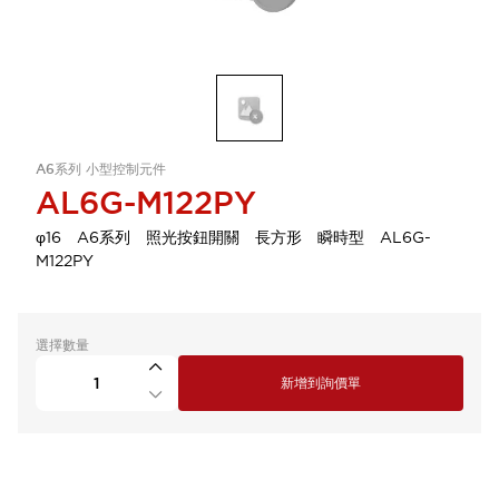
A6系列 小型控制元件
AL6G-M122PY
φ16 A6系列 照光按鈕開關 長方形 瞬時型 AL6G-
M122PY
選擇數量
新增到詢價單