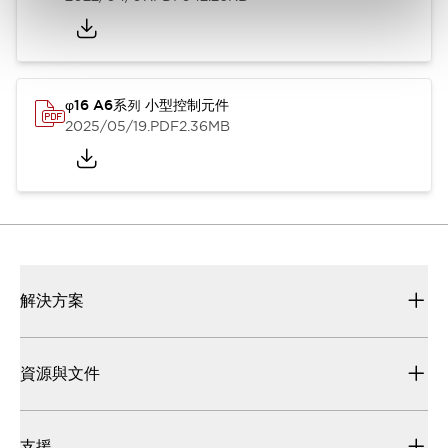
φ16 A6系列 小型控制元件
2025/05/19
.PDF
2.36MB
解決方案
資源與文件
支援