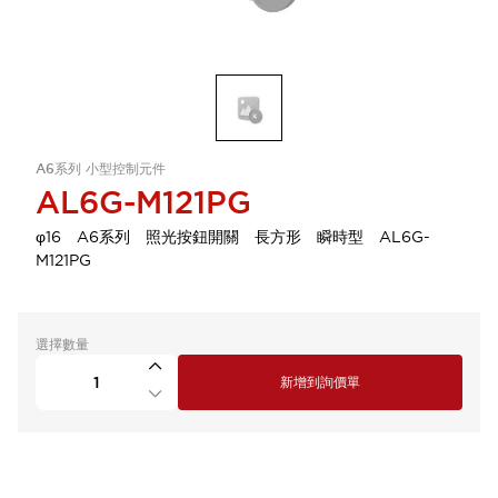
A6系列 小型控制元件
AL6G-M121PG
φ16 A6系列 照光按鈕開關 長方形 瞬時型 AL6G-
M121PG
選擇數量
新增到詢價單