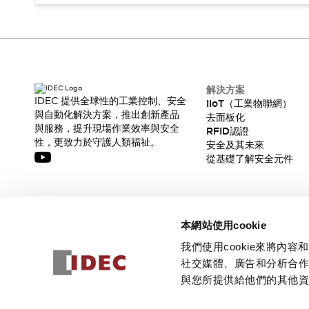
解決方案
IDEC 提供全球性的工業控制、安全
IIoT（工業物聯網）
與自動化解決方案，推出創新產品
去面板化
與服務，提升現場作業效率與安全
RFID認證
性，更致力於守護人類福祉。
安全及其未來
從基礎了解安全元件
訂閱我們的電子報，獲取我們的最新訊息!
本網站使用cookie
訂閱
我們使用cookie來將
社交媒體、廣告和分析合
與您所提供給他們的其他