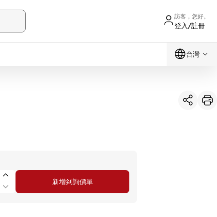
訪客，您好。
登入/註冊
台灣
新增到詢價單