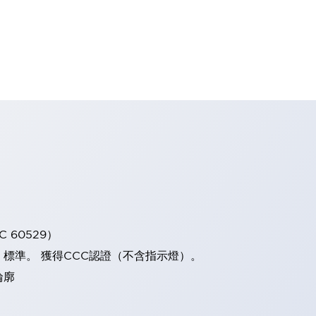
 60529）
）標準。 獲得CCC認證（不含指示燈）。
輪廓