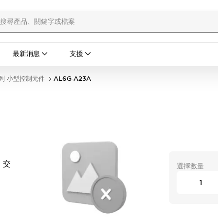
最新消息
支援
列 小型控制元件
AL6G-A23A
 交
選擇數量