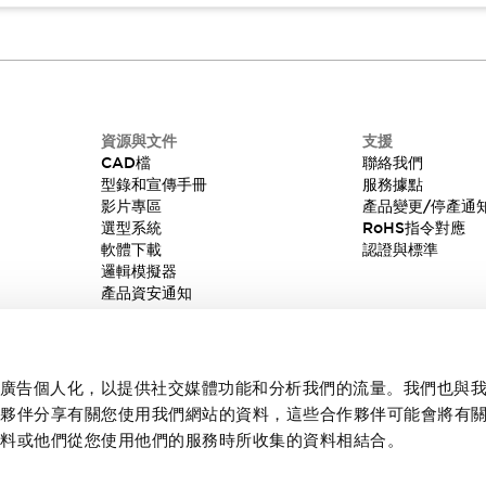
資源與文件
支援
CAD檔
聯絡我們
型錄和宣傳手冊
服務據點
影片專區
產品變更/停產通
選型系統
RoHS指令對應
軟體下載
認證與標準
邏輯模擬器
產品資安通知
內容和廣告個人化，以提供社交媒體功能和分析我們的流量。我們也與
作夥伴分享有關您使用我們網站的資料，這些合作夥伴可能會將有
資料或他們從您使用他們的服務時所收集的資料相結合。