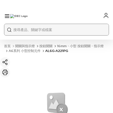
首頁
開關與指示燈
按鈕開關
16mm・小型 按鈕開關・指示燈
A6系列 小型控制元件
AL6G-A221PG