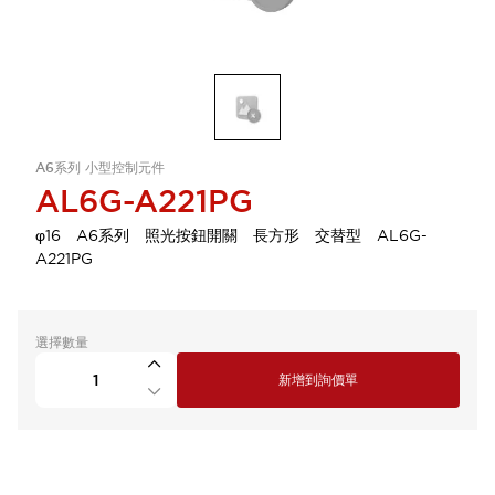
A6系列 小型控制元件
AL6G-A221PG
φ16 A6系列 照光按鈕開關 長方形 交替型 AL6G-
A221PG
選擇數量
新增到詢價單