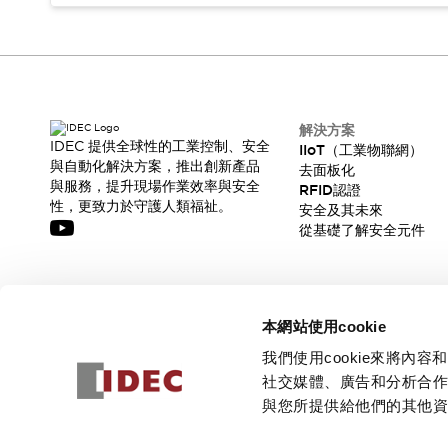
解決方案
IDEC 提供全球性的工業控制、安全
IIoT（工業物聯網）
與自動化解決方案，推出創新產品
去面板化
與服務，提升現場作業效率與安全
RFID認證
性，更致力於守護人類福祉。
安全及其未來
從基礎了解安全元件
訂閱我們的電子報，獲取我們的最新訊息!
本網站使用cookie
訂閱
我們使用cookie來將
社交媒體、廣告和分析合
與您所提供給他們的其他