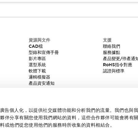
資源與文件
支援
CAD檔
聯絡我們
型錄和宣傳手冊
服務據點
影片專區
產品變更/停產通
選型系統
RoHS指令對應
軟體下載
認證與標準
邏輯模擬器
產品資安通知
內容和廣告個人化，以提供社交媒體功能和分析我們的流量。我們也與
作夥伴分享有關您使用我們網站的資料，這些合作夥伴可能會將有
資料或他們從您使用他們的服務時所收集的資料相結合。