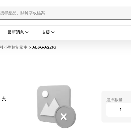
最新消息
支援
列 小型控制元件
AL6G-A221G
 交
選擇數量