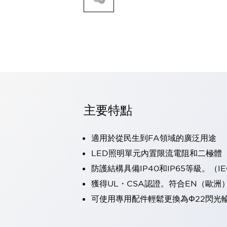
可程式控制器
可程式人機介面
工業乙太網路設備
瀏覽全部
自動識別
自動識別
感測器
瀏覽全部
行業
汽車
主要特點
工業機器人的潛在風險，從第三者角度徹底驗證
減少安全柵內的人身事故
適用於從民生到FA領域的廣泛用途
兼顧良好的視認性及減少維修工時
最適合小型裝置的安全對策
瀏覽全部
LED照明單元內置限流電阻和二極體
工具機
防護結構具備IP40和IP65等級。（IEC
降低機床成本的技巧簡單的讓人意外
獲得UL・CSA認證。符合EN（歐洲
尋找讓機床更小型化的可能性
可使用專用配件輕鬆更換為Φ22閃光
從外觀設計的觀點提升機床的附加價值
預防導致機器故障的「瞬停」
3位置促動開關確保綜合加工中心機的安全性