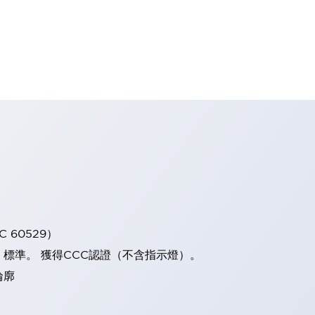
 60529）
）標準。 獲得CCC認證（不含指示燈）。
輪廓