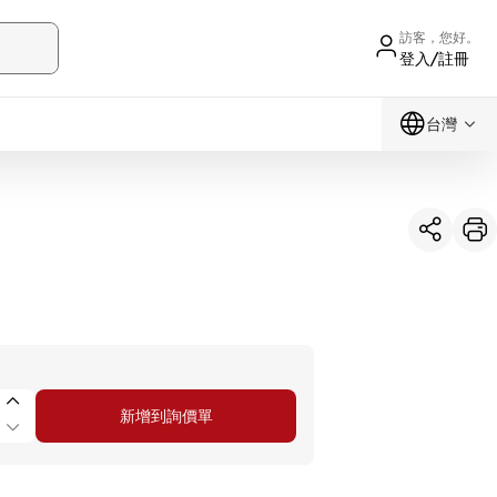
訪客，您好。
登入/註冊
台灣
新增到詢價單