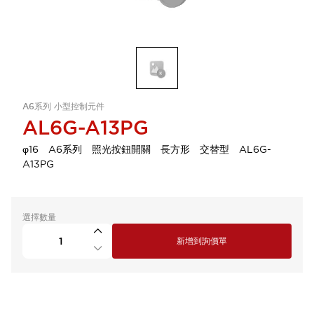
A6系列 小型控制元件
AL6G-A13PG
φ16 A6系列 照光按鈕開關 長方形 交替型 AL6G-
A13PG
選擇數量
新增到詢價單