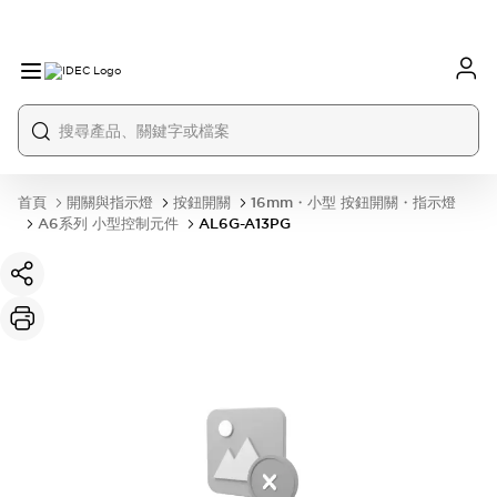
首頁
開關與指示燈
按鈕開關
16mm・小型 按鈕開關・指示燈
A6系列 小型控制元件
AL6G-A13PG