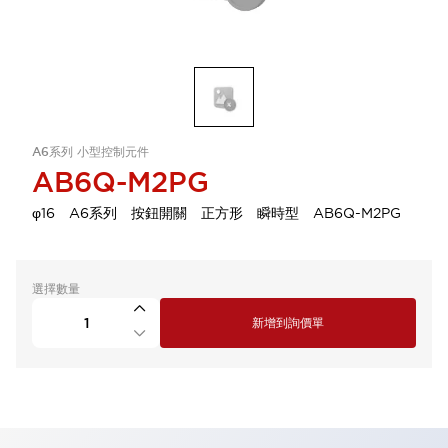
A6系列 小型控制元件
AB6Q-M2PG
φ16 A6系列 按鈕開關 正方形 瞬時型 AB6Q-M2PG
選擇數量
新增到詢價單