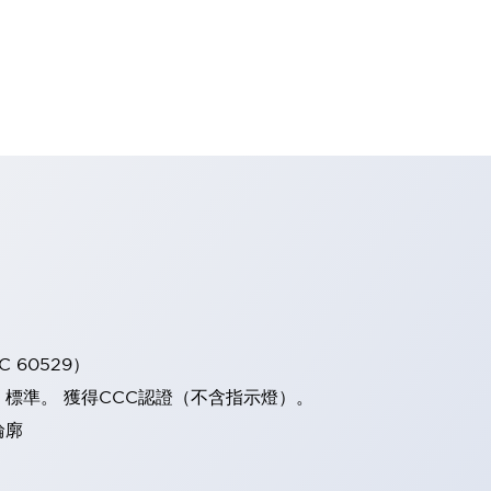
 60529）
）標準。 獲得CCC認證（不含指示燈）。
輪廓