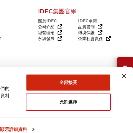
IDEC集團官網
關於IDEC
IDEC承諾
公司介紹
品質管制
經營理念
環境保護
知
永續發展
企業社會責任
需要幫助嗎？
全部接受
我們的
關資料
允許選擇
台灣
顯示詳細資料