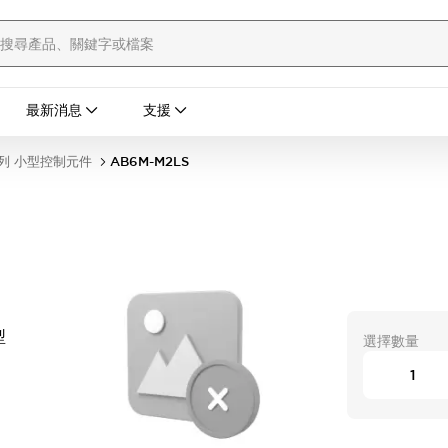
最新消息
支援
列 小型控制元件
AB6M-M2LS
時型
選擇數量