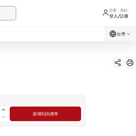
訪客，您好。
登入/註冊
台灣
新增到詢價單