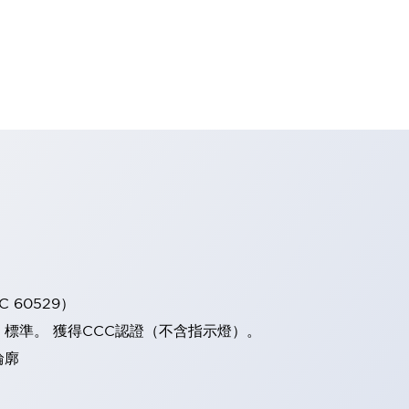
 60529）
）標準。 獲得CCC認證（不含指示燈）。
輪廓