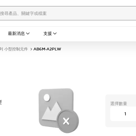
最新消息
支援
列 小型控制元件
AB6M-A2PLW
替型
選擇數量