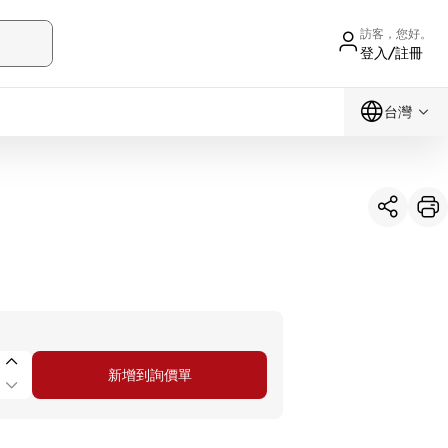
訪客，您好。
登入/註冊
台灣
新增到詢價單