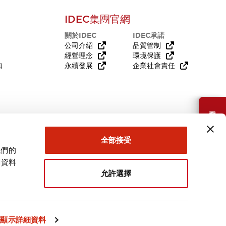
IDEC集團官網
關於IDEC
IDEC承諾
公司介紹
品質管制
經營理念
環境保護
知
永續發展
企業社會責任
需要幫助嗎？
全部接受
我們的
關資料
允許選擇
台灣
顯示詳細資料