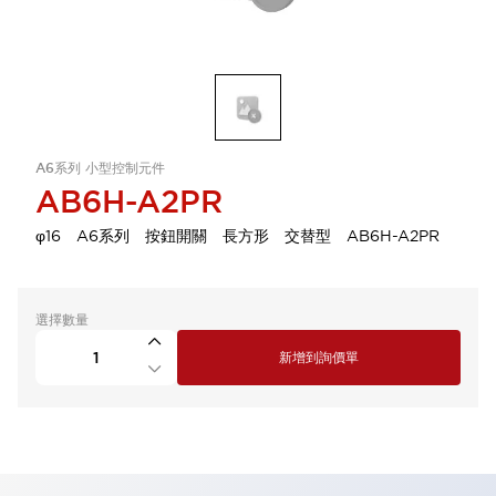
A6系列 小型控制元件
AB6H-A2PR
φ16 A6系列 按鈕開關 長方形 交替型 AB6H-A2PR
選擇數量
新增到詢價單