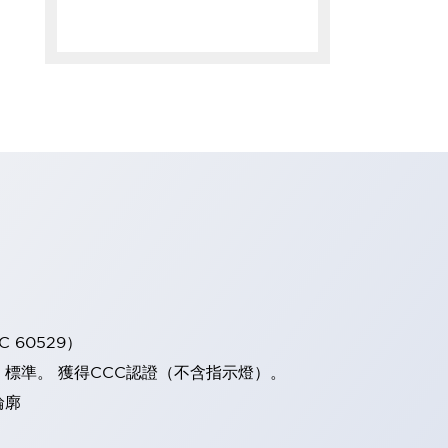
 60529）
）標準。 獲得CCC認證（不含指示燈）。
輪廓