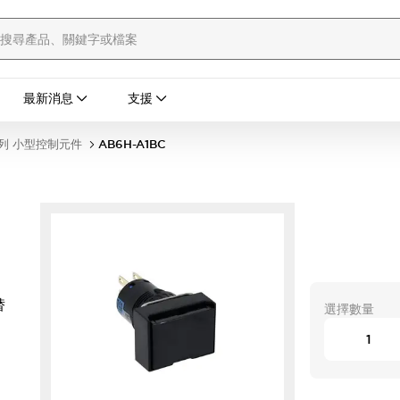
最新消息
支援
列 小型控制元件
AB6H-A1BC
替
選擇數量