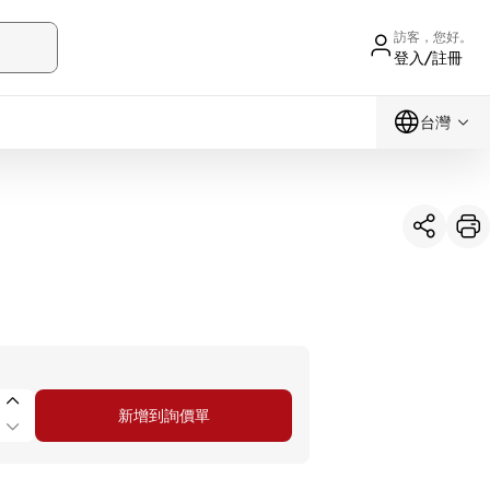
訪客，您好。
登入/註冊
台灣
新增到詢價單