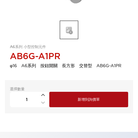
A6系列 小型控制元件
AB6G-A1PR
φ16 A6系列 按鈕開關 長方形 交替型 AB6G-A1PR
選擇數量
新增到詢價單