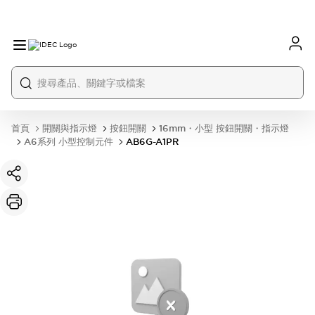
首頁
開關與指示燈
按鈕開關
16mm・小型 按鈕開關・指示燈
A6系列 小型控制元件
AB6G-A1PR