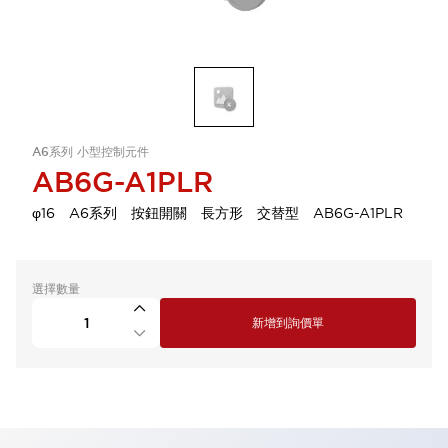
A6系列 小型控制元件
AB6G-A1PLR
φ16 A6系列 按鈕開關 長方形 交替型 AB6G-A1PLR
選擇數量
新增到詢價單