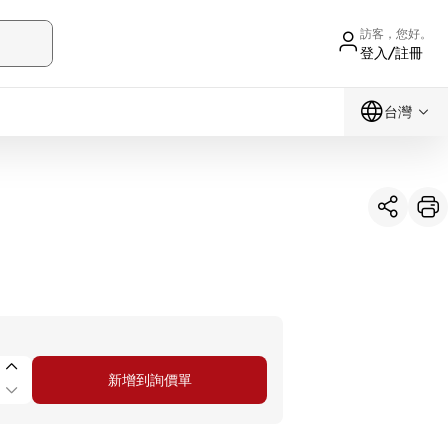
訪客，您好。
登入/註冊
台灣
新增到詢價單