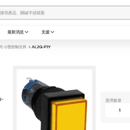
最新消息
支援
列 小型控制元件
AL2Q-P1Y
-
選擇數量