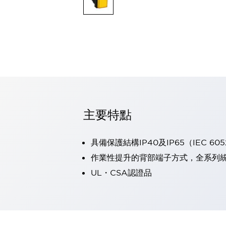
可程式控制器
可程式人機介面
工業乙太網路設備
瀏覽全部
自動識別
自動識別
感測器
瀏覽全部
行業
汽車
主要特點
工業機器人的潛在風險，從第三者角度徹底驗證
減少安全柵內的人身事故
兼顧良好的視認性及減少維修工時
具備保護結構IP40及IP65（IEC 605
最適合小型裝置的安全對策
瀏覽全部
作業性提升的背部端子方式，全系列統
工具機
UL・CSA認證品
降低機床成本的技巧簡單的讓人意外
尋找讓機床更小型化的可能性
從外觀設計的觀點提升機床的附加價值
預防導致機器故障的「瞬停」
3位置促動開關確保綜合加工中心機的安全性