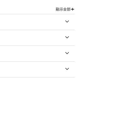
+
顯示全部