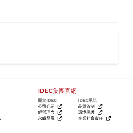
IDEC集團官網
關於IDEC
IDEC承諾
公司介紹
品質管制
經營理念
環境保護
知
永續發展
企業社會責任