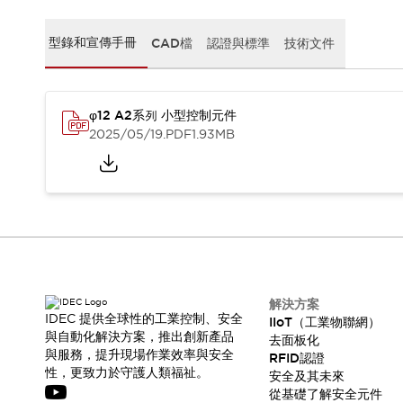
CAD檔
型錄和宣傳手冊
型錄和宣傳手冊
CAD檔
認證與標準
技術文件
影片專區
選型系統
軟體下載
邏輯模擬器
φ12 A2系列 小型控制元件
產品資安通知
2025/05/19
.PDF
1.93MB
最新消息
新聞中心
活動
促銷活動
部落格
支援
聯絡我們
服務據點
產品變更/停產通知
解決方案
IDEC 提供全球性的工業控制、安全
IIoT（工業物聯網）
RoHS指令對應
與自動化解決方案，推出創新產品
去面板化
認證與標準
與服務，提升現場作業效率與安全
RFID認證
性，更致力於守護人類福祉。
安全及其未來
從基礎了解安全元件