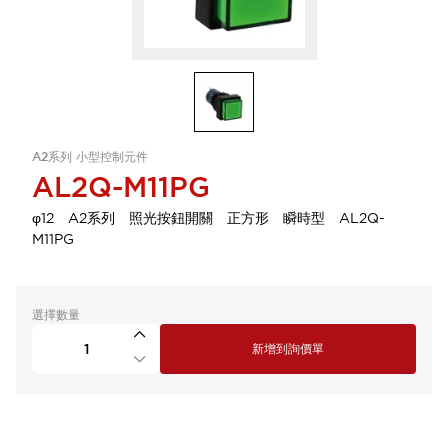
A2系列 小型控制元件
AL2Q-M11PG
φ12 A2系列 照光按鈕開關 正方形 瞬時型 AL2Q-
M11PG
選擇數量
新增到詢價單