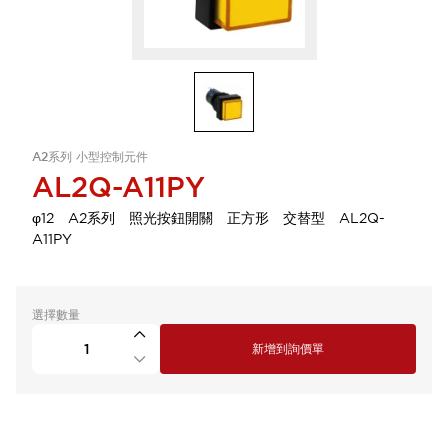
A2系列 小型控制元件
AL2Q-A11PY
φ12 A2系列 照光按鈕開關 正方形 交替型 AL2Q-
A11PY
選擇數量
新增到詢價單