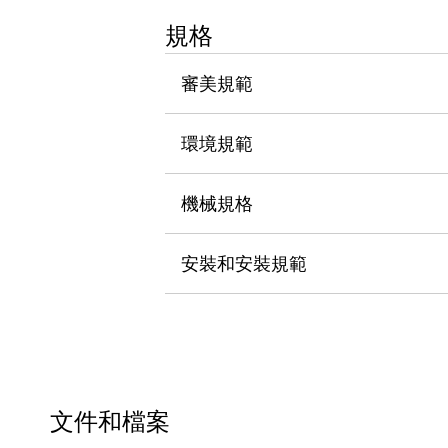
瀏覽全部
規格
機器人
使人機協作更安全、更高效
審美規範
發揮協作機器人潛力的安全措施
瀏覽全部
半導體
提高半導體製造裝置設計自由度的方法
環境規範
瞬間完成開關的更換，避免停機時間拉長
充分對應安全標準
瀏覽全部
機械規格
瀏覽全部
解決方案
IIoT（工業物聯網）
安裝和安裝規範
去面板化
RFID 認證
安全及其未來
安全及其未來 | 解決⽅案
瀏覽全部
從基礎了解安全元件
瀏覽全部
文件和檔案
資源與文件