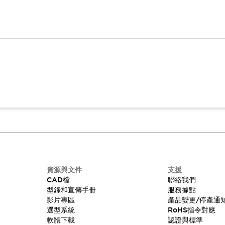
資源與文件
支援
CAD檔
聯絡我們
型錄和宣傳手冊
服務據點
影片專區
產品變更/停產通
選型系統
RoHS指令對應
軟體下載
認證與標準