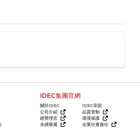
IDEC集團官網
關於IDEC
IDEC承諾
公司介紹
品質管制
經營理念
環境保護
知
永續發展
企業社會責任