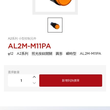
A2系列 小型控制元件
AL2M-M11PA
φ12 A2系列 照光按鈕開關 圓形 瞬時型 AL2M-M11PA
選擇數量
新增到詢價單