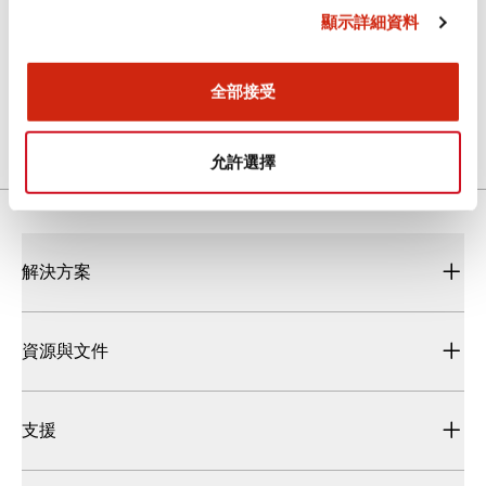
顯示詳細資料
φ12 A2系列 小型控制元件
2025/05/19
.PDF
1.93MB
全部接受
允許選擇
解決方案
資源與文件
支援