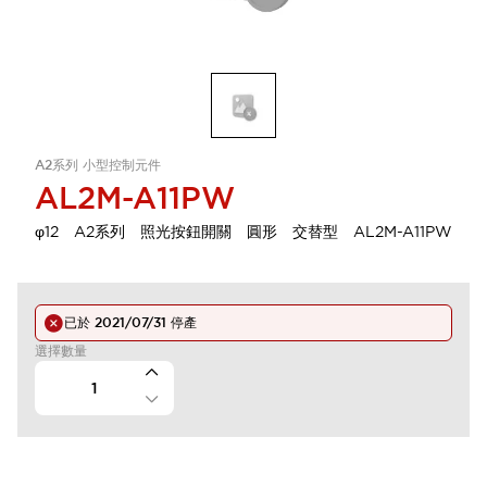
A2系列 小型控制元件
AL2M-A11PW
φ12 A2系列 照光按鈕開關 圓形 交替型 AL2M-A11PW
已於
2021/07/31
停產
選擇數量