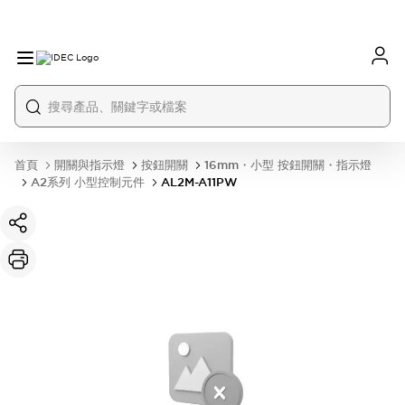
首頁
開關與指示燈
按鈕開關
16mm・小型 按鈕開關・指示燈
A2系列 小型控制元件
AL2M-A11PW