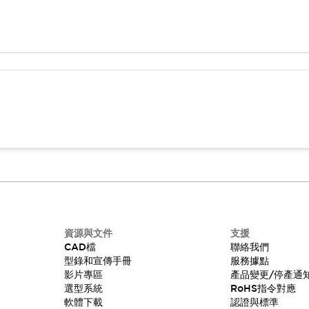
資源與文件
支援
CAD檔
聯絡我們
型錄和宣傳手冊
服務據點
影片專區
產品變更/停產通
選型系統
RoHS指令對應
軟體下載
認證與標準