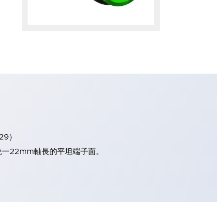
29）
一22mm軸長的平坦端子面。