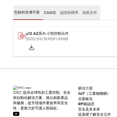
CAD檔
型錄和宣傳手冊
型錄和宣傳手冊
CAD檔
認證與標準
技術文件
影片專區
選型系統
軟體下載
邏輯模擬器
φ12 A2系列 小型控制元件
產品資安通知
2025/05/19
.PDF
1.93MB
最新消息
新聞中心
活動
促銷活動
部落格
支援
聯絡我們
服務據點
產品變更/停產通知
解決方案
IDEC 提供全球性的工業控制、安全
IIoT（工業物聯網）
RoHS指令對應
與自動化解決方案，推出創新產品
去面板化
認證與標準
與服務，提升現場作業效率與安全
RFID認證
性，更致力於守護人類福祉。
安全及其未來
從基礎了解安全元件