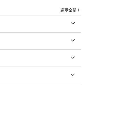
+
顯示全部