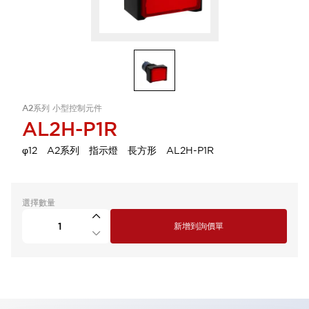
A2系列 小型控制元件
AL2H-P1R
φ12 A2系列 指示燈 長方形 AL2H-P1R
選擇數量
新增到詢價單