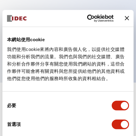
主要特點
具備保護結構IP40及IP65（IEC 60529）
本網站使用cookie
作業性提升的背部端子方式，全系列統一22mm軸長的
我們使用cookie來將內容和廣告個人化，以提供社交媒體
平坦端子面。
功能和分析我們的流量。我們也與我們的社交媒體、廣告
UL・CSA認證品
和分析合作夥伴分享有關您使用我們網站的資料，這些合
作夥伴可能會將有關資料與您所提供給他們的其他資料或
他們從您使用他們的服務時所收集的資料相結合。
+
規格
顯示全部
同
必要
意
審美規範
選
擇
首選項
環境規範