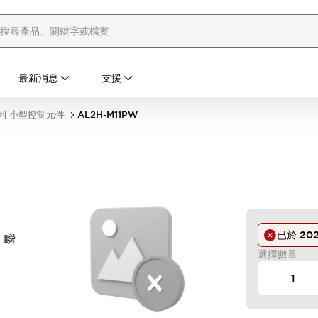
最新消息
支援
列 小型控制元件
AL2H-M11PW
已於
202
 瞬
選擇數量