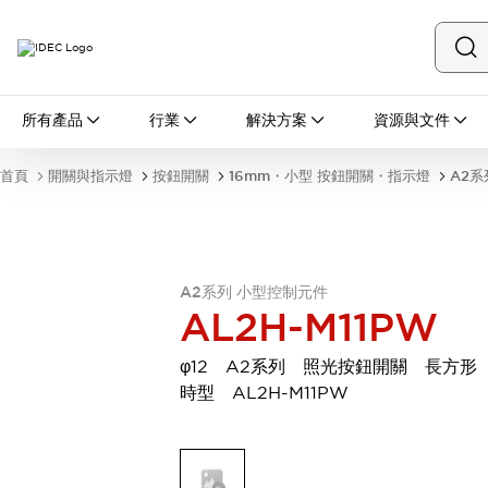
所有產品
所有產品
行業
解決方案
資源與文件
開關與指示燈
按鈕開關
首頁
開關與指示燈
按鈕開關
16mm・小型 按鈕開關・指示燈
A2系
指示燈和蜂鳴器
瀏覽全部
安全與防爆
安全設備
防爆設備
瀏覽全部
A2系列 小型控制元件
AL2H-M11PW
盤櫃
繼電器·計時器
φ12 A2系列 照光按鈕開關 長方形
電源供應器
時型 AL2H-M11PW
回路保護器
LED照明裝置
端子台
瀏覽全部
自動化