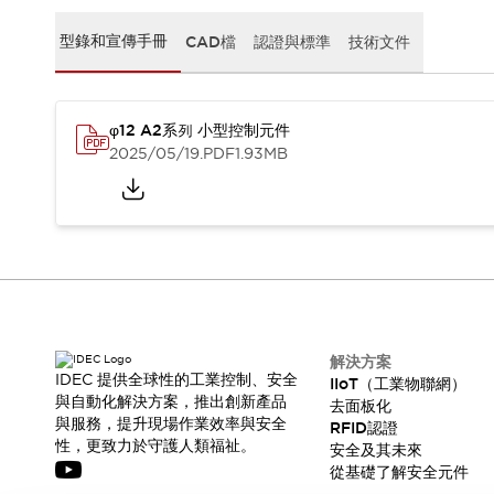
CAD檔
型錄和宣傳手冊
型錄和宣傳手冊
CAD檔
認證與標準
技術文件
影片專區
選型系統
軟體下載
φ12 A2系列 小型控制元件
邏輯模擬器
2025/05/19
.PDF
1.93MB
產品資安通知
最新消息
新聞中心
活動
促銷活動
部落格
支援
聯絡我們
服務據點
解決方案
產品變更/停產通知
IDEC 提供全球性的工業控制、安全
IIoT（工業物聯網）
RoHS指令對應
與自動化解決方案，推出創新產品
去面板化
與服務，提升現場作業效率與安全
認證與標準
RFID認證
性，更致力於守護人類福祉。
安全及其未來
從基礎了解安全元件