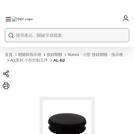
首頁
開關與指示燈
按鈕開關
16mm・小型 按鈕開關・指示燈
A2系列 小型控制元件
AL-B2