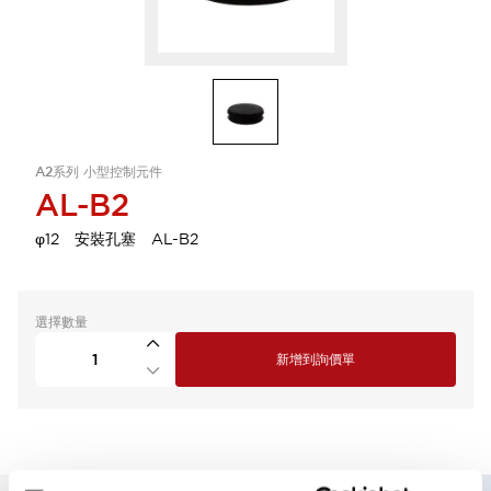
A2系列 小型控制元件
AL-B2
φ12 安裝孔塞 AL-B2
選擇數量
新增到詢價單