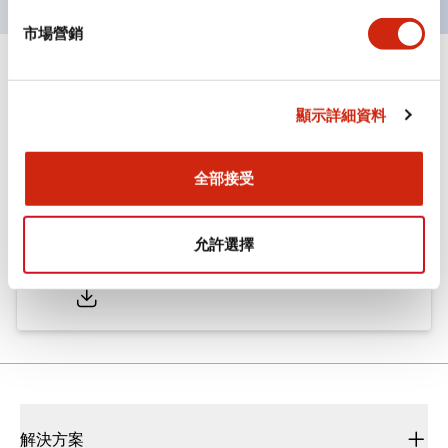
市場營銷
文件和檔案
顯示詳細資料
型錄和宣傳手冊
全部接受
φ12 A2系列 小型控制元件
允許選擇
2025/05/19
.PDF
1.93MB
解決方案