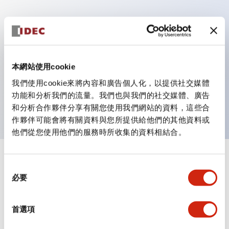
主要特點
具備保護結構IP40及IP65（IEC 60529）
本網站使用cookie
作業性提升的背部端子方式，全系列統一22mm軸長的
我們使用cookie來將內容和廣告個人化，以提供社交媒體
平坦端子面。
功能和分析我們的流量。我們也與我們的社交媒體、廣告
UL・CSA認證品
和分析合作夥伴分享有關您使用我們網站的資料，這些合
作夥伴可能會將有關資料與您所提供給他們的其他資料或
他們從您使用他們的服務時所收集的資料相結合。
+
規格
顯示全部
同
必要
意
審美規範
選
擇
首選項
環境規範