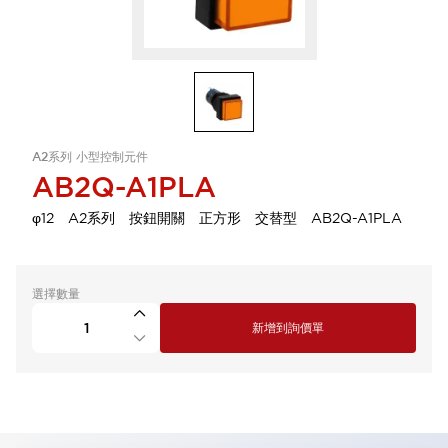
A2系列 小型控制元件
AB2Q-A1PLA
φ12 A2系列 按鈕開關 正方形 交替型 AB2Q-A1PLA
選擇數量
新增到詢價單