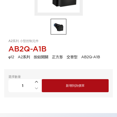
A2系列 小型控制元件
AB2Q-A1B
φ12 A2系列 按鈕開關 正方形 交替型 AB2Q-A1B
選擇數量
新增到詢價單