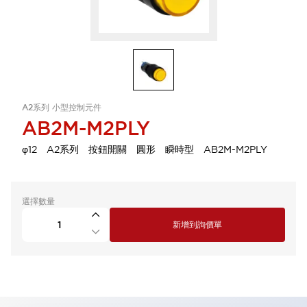
A2系列 小型控制元件
AB2M-M2PLY
φ12 A2系列 按鈕開關 圓形 瞬時型 AB2M-M2PLY
選擇數量
新增到詢價單