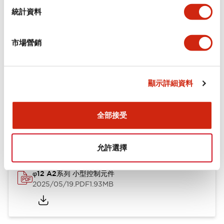
機械規格
統計資料
安裝和安裝規範
市場營銷
顯示詳細資料
文件和檔案
全部接受
型錄和宣傳手冊
CAD檔
認證與標準
技術文件
允許選擇
φ12 A2系列 小型控制元件
2025/05/19
.PDF
1.93MB