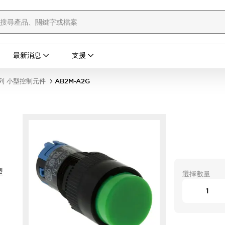
最新消息
支援
列 小型控制元件
AB2M-A2G
替型
選擇數量