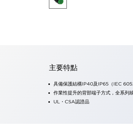
可程式控制器
可程式人機介面
工業乙太網路設備
瀏覽全部
自動識別
自動識別
感測器
瀏覽全部
行業
汽車
主要特點
工業機器人的潛在風險，從第三者角度徹底驗證
減少安全柵內的人身事故
兼顧良好的視認性及減少維修工時
具備保護結構IP40及IP65（IEC 605
最適合小型裝置的安全對策
瀏覽全部
作業性提升的背部端子方式，全系列統
工具機
UL・CSA認證品
降低機床成本的技巧簡單的讓人意外
尋找讓機床更小型化的可能性
從外觀設計的觀點提升機床的附加價值
預防導致機器故障的「瞬停」
3位置促動開關確保綜合加工中心機的安全性