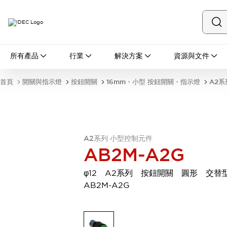
所有產品
所有產品
行業
解決方案
資源與文件
開關與指示燈
按鈕開關
首頁
開關與指示燈
按鈕開關
16mm・小型 按鈕開關・指示燈
A2系
指示燈和蜂鳴器
瀏覽全部
安全與防爆
安全設備
防爆設備
瀏覽全部
A2系列 小型控制元件
盤櫃
AB2M-A2G
繼電器·計時器
電源供應器
φ12 A2系列 按鈕開關 圓形 交
回路保護器
AB2M-A2G
LED照明裝置
端子台
瀏覽全部
自動化