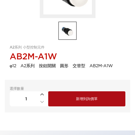
A2系列 小型控制元件
AB2M-A1W
φ12 A2系列 按鈕開關 圓形 交替型 AB2M-A1W
選擇數量
新增到詢價單