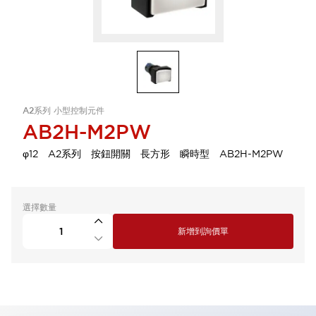
A2系列 小型控制元件
AB2H-M2PW
φ12 A2系列 按鈕開關 長方形 瞬時型 AB2H-M2PW
選擇數量
新增到詢價單