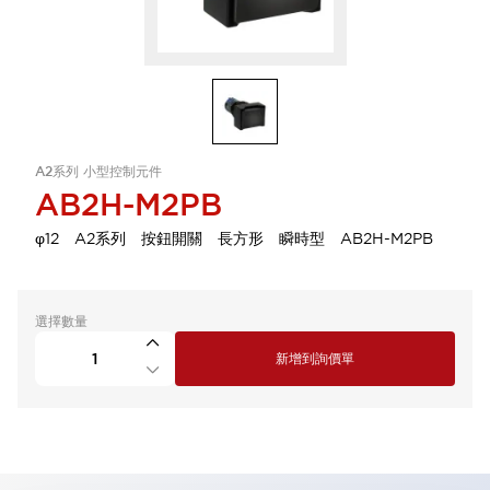
A2系列 小型控制元件
AB2H-M2PB
φ12 A2系列 按鈕開關 長方形 瞬時型 AB2H-M2PB
選擇數量
新增到詢價單