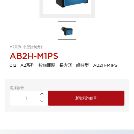
A2系列 小型控制元件
AB2H-M1PS
φ12 A2系列 按鈕開關 長方形 瞬時型 AB2H-M1PS
選擇數量
新增到詢價單