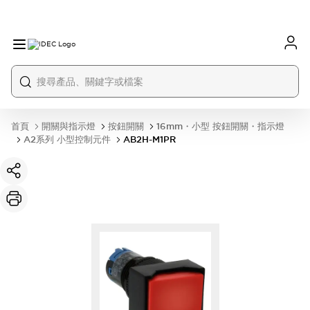
首頁
開關與指示燈
按鈕開關
16mm・小型 按鈕開關・指示燈
A2系列 小型控制元件
AB2H-M1PR