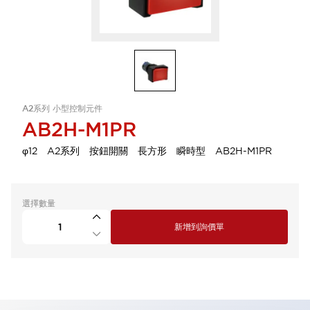
A2系列 小型控制元件
AB2H-M1PR
φ12 A2系列 按鈕開關 長方形 瞬時型 AB2H-M1PR
選擇數量
新增到詢價單