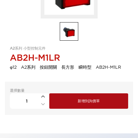
A2系列 小型控制元件
AB2H-M1LR
φ12 A2系列 按鈕開關 長方形 瞬時型 AB2H-M1LR
選擇數量
新增到詢價單